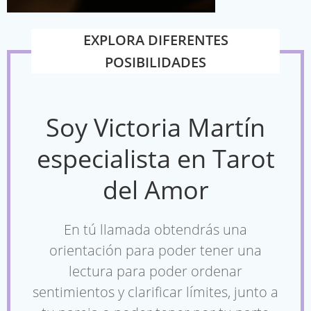
EXPLORA DIFERENTES
POSIBILIDADES
Soy Victoria Martín
especialista en Tarot
del Amor
En tú llamada obtendrás una
orientación para poder tener una
lectura para poder ordenar
sentimientos y clarificar límites, junto a