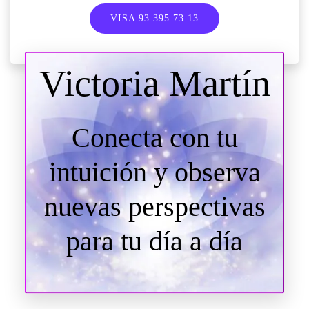
VISA 93 395 73 13
Victoria Martín
Conecta con tu
intuición y observa
nuevas perspectivas
para tu día a día