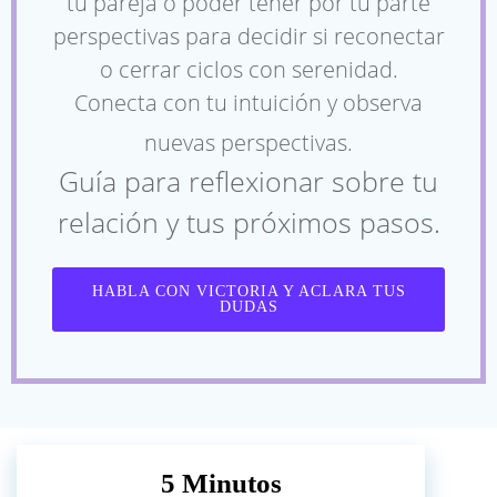
tu pareja o poder tener por tu parte
perspectivas para decidir si reconectar
o cerrar ciclos con serenidad.
Conecta con tu intuición y observa
nuevas perspectivas.
Guía para reflexionar sobre tu
relación y tus próximos pasos.
HABLA CON VICTORIA Y ACLARA TUS
DUDAS
5 Minutos